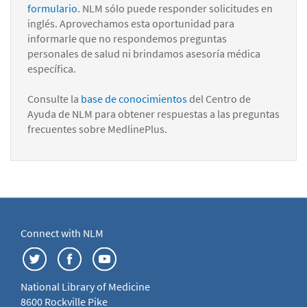
formulario
. NLM sólo puede responder solicitudes en
inglés. Aprovechamos esta oportunidad para
informarle que no respondemos preguntas
personales de salud ni brindamos asesoría médica
específica.
Consulte la
base de conocimientos
del Centro de
Ayuda de NLM para obtener respuestas a las preguntas
frecuentes sobre MedlinePlus.
Connect with NLM
National Library of Medicine
8600 Rockville Pike