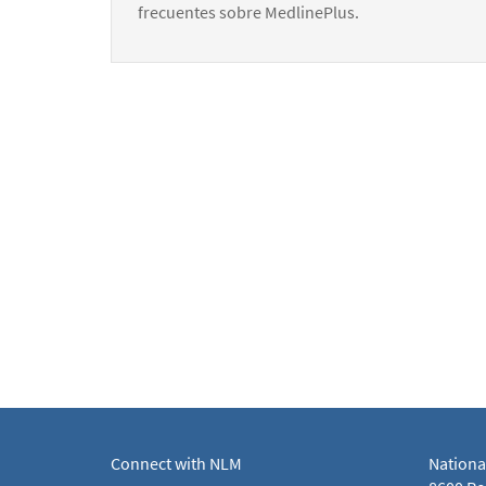
frecuentes sobre MedlinePlus.
Connect with NLM
Nationa