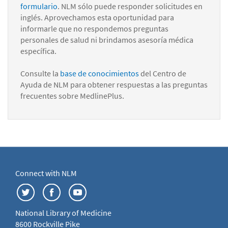
formulario
. NLM sólo puede responder solicitudes en
inglés. Aprovechamos esta oportunidad para
informarle que no respondemos preguntas
personales de salud ni brindamos asesoría médica
específica.
Consulte la
base de conocimientos
del Centro de
Ayuda de NLM para obtener respuestas a las preguntas
frecuentes sobre MedlinePlus.
Connect with NLM
National Library of Medicine
8600 Rockville Pike