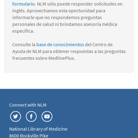
formulario
. NLM sólo puede responder solicitudes en
inglés. Aprovechamos esta oportunidad para
informarle que no respondemos preguntas
personales de salud ni brindamos asesoría médica
específica.
Consulte la
base de conocimientos
del Centro de
Ayuda de NLM para obtener respuestas a las preguntas
frecuentes sobre MedlinePlus.
Connect with NLM
National Library of Medicine
8600 Rockville Pike