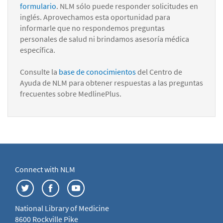
formulario
. NLM sólo puede responder solicitudes en
inglés. Aprovechamos esta oportunidad para
informarle que no respondemos preguntas
personales de salud ni brindamos asesoría médica
específica.
Consulte la
base de conocimientos
del Centro de
Ayuda de NLM para obtener respuestas a las preguntas
frecuentes sobre MedlinePlus.
Connect with NLM
National Library of Medicine
8600 Rockville Pike