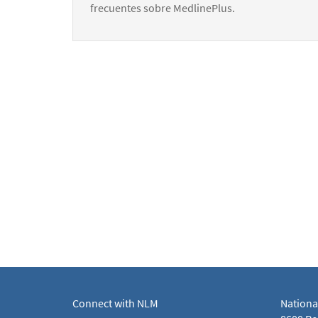
frecuentes sobre MedlinePlus.
Connect with NLM
Nationa