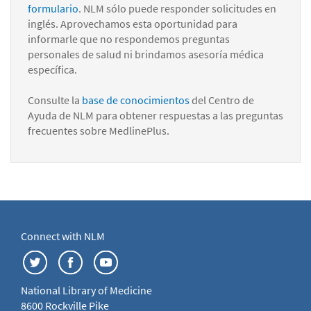
formulario
. NLM sólo puede responder solicitudes en
inglés. Aprovechamos esta oportunidad para
informarle que no respondemos preguntas
personales de salud ni brindamos asesoría médica
específica.
Consulte la
base de conocimientos
del Centro de
Ayuda de NLM para obtener respuestas a las preguntas
frecuentes sobre MedlinePlus.
Connect with NLM
National Library of Medicine
8600 Rockville Pike