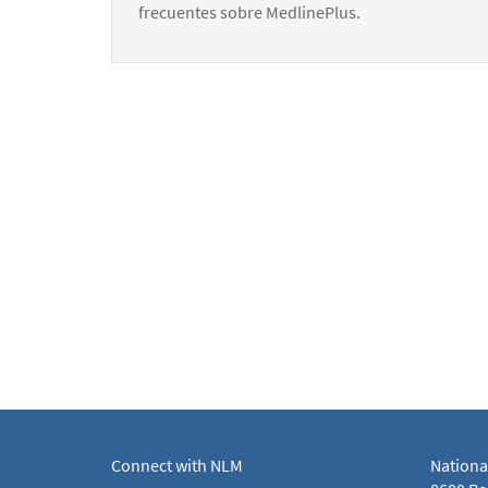
frecuentes sobre MedlinePlus.
Connect with NLM
Nationa