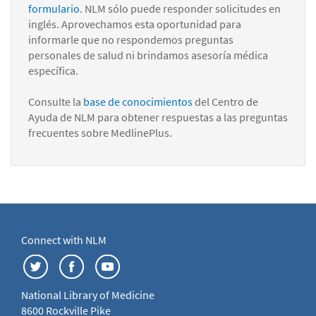
formulario
. NLM sólo puede responder solicitudes en
inglés. Aprovechamos esta oportunidad para
informarle que no respondemos preguntas
personales de salud ni brindamos asesoría médica
específica.
Consulte la
base de conocimientos
del Centro de
Ayuda de NLM para obtener respuestas a las preguntas
frecuentes sobre MedlinePlus.
Connect with NLM
National Library of Medicine
8600 Rockville Pike