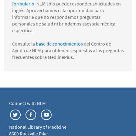
formulario
. NLM sólo puede responder solicitudes en
inglés. Aprovechamos esta oportunidad para
informarle que no respondemos preguntas
personales de salud ni brindamos asesoría médica
específica.
Consulte la
base de conocimientos
del Centro de
Ayuda de NLM para obtener respuestas a las preguntas
frecuentes sobre MedlinePlus.
Connect with NLM
National Library of Medicine
8600 Rockville Pike