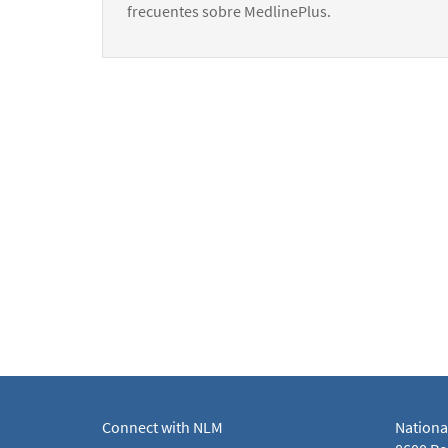
frecuentes sobre MedlinePlus.
Connect with NLM
Nationa