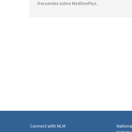
frecuentes sobre MedlinePlus.
Connect with NLM
Nationa