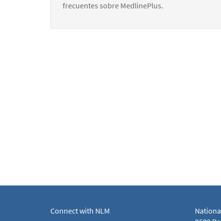
frecuentes sobre MedlinePlus.
Connect with NLM
Nationa