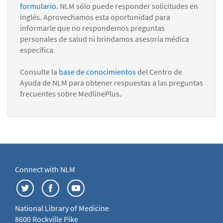
formulario
. NLM sólo puede responder solicitudes en
inglés. Aprovechamos esta oportunidad para
informarle que no respondemos preguntas
personales de salud ni brindamos asesoría médica
específica.
Consulte la
base de conocimientos
del Centro de
Ayuda de NLM para obtener respuestas a las preguntas
frecuentes sobre MedlinePlus.
Connect with NLM
National Library of Medicine
8600 Rockville Pike