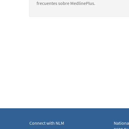
frecuentes sobre MedlinePlus.
Connect with NLM
Nationa