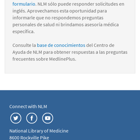
formulario
. NLM sólo puede responder solicitudes en
inglés. Aprovechamos esta oportunidad para
informarle que no respondemos preguntas
personales de salud ni brindamos asesoría médica
específica.
Consulte la
base de conocimientos
del Centro de
Ayuda de NLM para obtener respuestas a las preguntas
frecuentes sobre MedlinePlus.
Connect with NLM
National Library of Medicine
8600 Rockville Pike