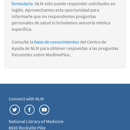
formulario
. NLM sólo puede responder solicitudes en
inglés. Aprovechamos esta oportunidad para
informarle que no respondemos preguntas
personales de salud ni brindamos asesoría médica
específica.
Consulte la
base de conocimientos
del Centro de
Ayuda de NLM para obtener respuestas a las preguntas
frecuentes sobre MedlinePlus.
Connect with NLM
National Library of Medicine
8600 Rockville Pike