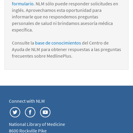
formulario
. NLM sólo puede responder solicitudes en
inglés. Aprovechamos esta oportunidad para
informarle que no respondemos preguntas
personales de salud ni brindamos asesoría médica
específica.
Consulte la
base de conocimientos
del Centro de
Ayuda de NLM para obtener respuestas a las preguntas
frecuentes sobre MedlinePlus.
Connect with NLM
National Library of Medicine
8600 Rockville Pike