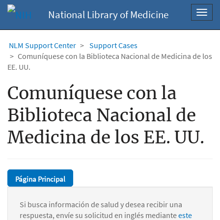
National Library of Medicine
Toggl
navig
NLM Support Center
Support Cases
Comuníquese con la Biblioteca Nacional de Medicina de los
EE. UU.
Comuníquese con la
Biblioteca Nacional de
Medicina de los EE. UU.
Página Principal
Si busca información de salud y desea recibir una
respuesta, envíe su solicitud en inglés mediante
este