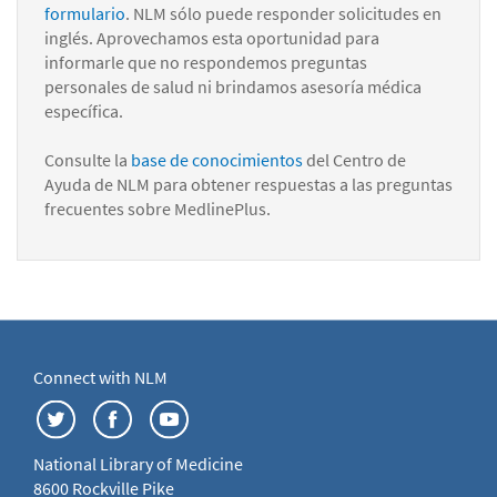
formulario
. NLM sólo puede responder solicitudes en
inglés. Aprovechamos esta oportunidad para
informarle que no respondemos preguntas
personales de salud ni brindamos asesoría médica
específica.
Consulte la
base de conocimientos
del Centro de
Ayuda de NLM para obtener respuestas a las preguntas
frecuentes sobre MedlinePlus.
Connect with NLM
National Library of Medicine
8600 Rockville Pike