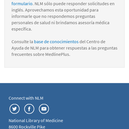
formulario
. NLM sólo puede responder solicitudes en
inglés. Aprovechamos esta oportunidad para
informarle que no respondemos preguntas
personales de salud ni brindamos asesoría médica
específica.
Consulte la
base de conocimientos
del Centro de
Ayuda de NLM para obtener respuestas a las preguntas
frecuentes sobre MedlinePlus.
Connect with NLM
National Library of Medicine
8600 Rockville Pike