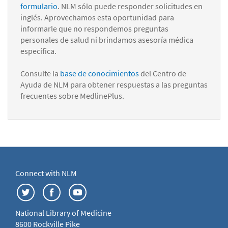
formulario
. NLM sólo puede responder solicitudes en
inglés. Aprovechamos esta oportunidad para
informarle que no respondemos preguntas
personales de salud ni brindamos asesoría médica
específica.
Consulte la
base de conocimientos
del Centro de
Ayuda de NLM para obtener respuestas a las preguntas
frecuentes sobre MedlinePlus.
Connect with NLM
National Library of Medicine
8600 Rockville Pike