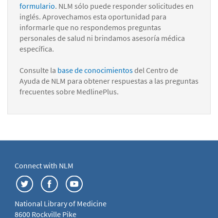
formulario
. NLM sólo puede responder solicitudes en
inglés. Aprovechamos esta oportunidad para
informarle que no respondemos preguntas
personales de salud ni brindamos asesoría médica
específica.
Consulte la
base de conocimientos
del Centro de
Ayuda de NLM para obtener respuestas a las preguntas
frecuentes sobre MedlinePlus.
Connect with NLM
National Library of Medicine
8600 Rockville Pike