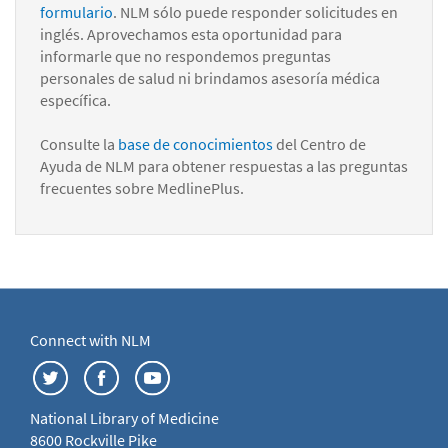
formulario
. NLM sólo puede responder solicitudes en
inglés. Aprovechamos esta oportunidad para
informarle que no respondemos preguntas
personales de salud ni brindamos asesoría médica
específica.
Consulte la
base de conocimientos
del Centro de
Ayuda de NLM para obtener respuestas a las preguntas
frecuentes sobre MedlinePlus.
Connect with NLM
National Library of Medicine
8600 Rockville Pike