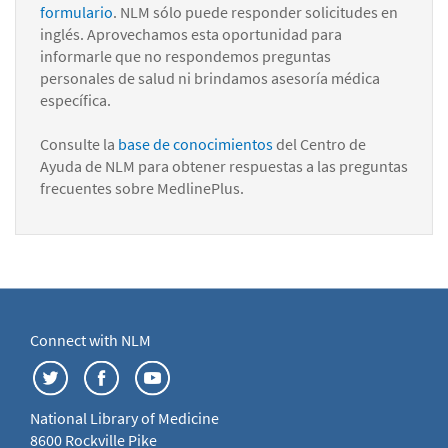
formulario
. NLM sólo puede responder solicitudes en
inglés. Aprovechamos esta oportunidad para
informarle que no respondemos preguntas
personales de salud ni brindamos asesoría médica
específica.
Consulte la
base de conocimientos
del Centro de
Ayuda de NLM para obtener respuestas a las preguntas
frecuentes sobre MedlinePlus.
Connect with NLM
National Library of Medicine
8600 Rockville Pike