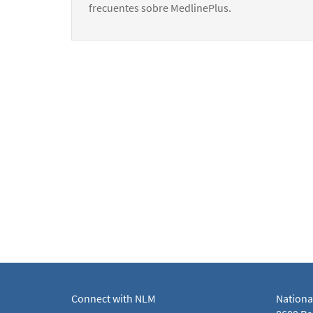
frecuentes sobre MedlinePlus.
Connect with NLM
Nationa