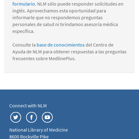
formulario
. NLM sólo puede responder solicitudes en
inglés. Aprovechamos esta oportunidad para
informarle que no respondemos preguntas
personales de salud ni brindamos asesoría médica
específica.
Consulte la
base de conocimientos
del Centro de
Ayuda de NLM para obtener respuestas a las preguntas
frecuentes sobre MedlinePlus.
Connect with NLM
National Library of Medicine
8600 Rockville Pike