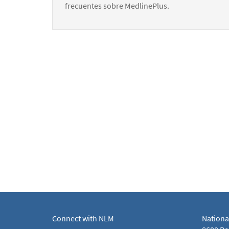
frecuentes sobre MedlinePlus.
Connect with NLM
Nationa