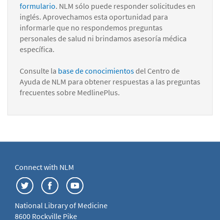
formulario
. NLM sólo puede responder solicitudes en
inglés. Aprovechamos esta oportunidad para
informarle que no respondemos preguntas
personales de salud ni brindamos asesoría médica
específica.
Consulte la
base de conocimientos
del Centro de
Ayuda de NLM para obtener respuestas a las preguntas
frecuentes sobre MedlinePlus.
Connect with NLM
National Library of Medicine
8600 Rockville Pike