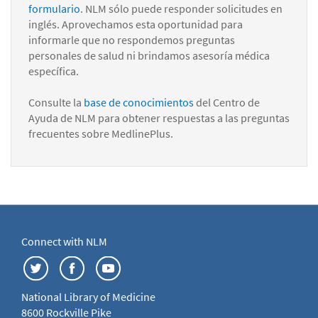
formulario
. NLM sólo puede responder solicitudes en
inglés. Aprovechamos esta oportunidad para
informarle que no respondemos preguntas
personales de salud ni brindamos asesoría médica
específica.
Consulte la
base de conocimientos
del Centro de
Ayuda de NLM para obtener respuestas a las preguntas
frecuentes sobre MedlinePlus.
Connect with NLM
National Library of Medicine
8600 Rockville Pike