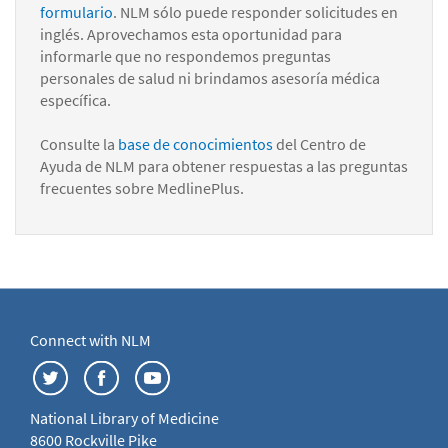
formulario
. NLM sólo puede responder solicitudes en
inglés. Aprovechamos esta oportunidad para
informarle que no respondemos preguntas
personales de salud ni brindamos asesoría médica
específica.
Consulte la
base de conocimientos
del Centro de
Ayuda de NLM para obtener respuestas a las preguntas
frecuentes sobre MedlinePlus.
Connect with NLM
National Library of Medicine
8600 Rockville Pike