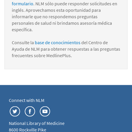
formulario
. NLM sólo puede responder solicitudes en
inglés. Aprovechamos esta oportunidad para
informarle que no respondemos preguntas
personales de salud ni brindamos asesoría médica
específica.
Consulte la
base de conocimientos
del Centro de
Ayuda de NLM para obtener respuestas a las preguntas
frecuentes sobre MedlinePlus.
Connect with NLM
National Library of Medicine
8600 Rockville Pike