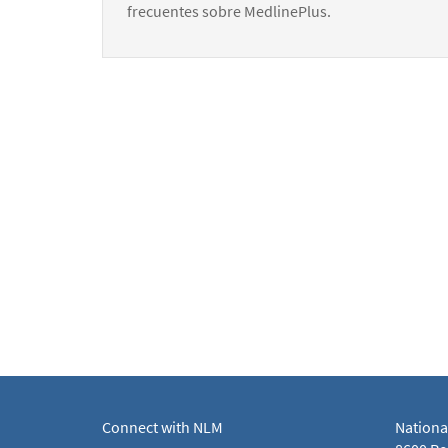
frecuentes sobre MedlinePlus.
Connect with NLM
Nationa