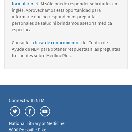
formulario
. NLM sólo puede responder solicitudes en
inglés. Aprovechamos esta oportunidad para
informarle que no respondemos preguntas
personales de salud ni brindamos asesoría médica
específica.
Consulte la
base de conocimientos
del Centro de
Ayuda de NLM para obtener respuestas a las preguntas
frecuentes sobre MedlinePlus.
Connect with NLM
National Library of Medicine
8600 Rockville Pike