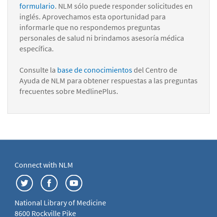
formulario
. NLM sólo puede responder solicitudes en
inglés. Aprovechamos esta oportunidad para
informarle que no respondemos preguntas
personales de salud ni brindamos asesoría médica
específica.
Consulte la
base de conocimientos
del Centro de
Ayuda de NLM para obtener respuestas a las preguntas
frecuentes sobre MedlinePlus.
Connect with NLM
National Library of Medicine
8600 Rockville Pike