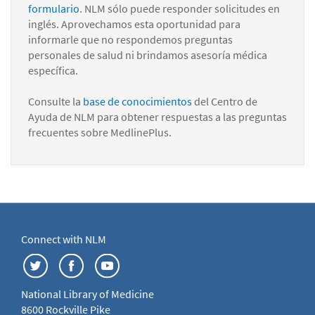
formulario
. NLM sólo puede responder solicitudes en
inglés. Aprovechamos esta oportunidad para
informarle que no respondemos preguntas
personales de salud ni brindamos asesoría médica
específica.
Consulte la
base de conocimientos
del Centro de
Ayuda de NLM para obtener respuestas a las preguntas
frecuentes sobre MedlinePlus.
Connect with NLM
National Library of Medicine
8600 Rockville Pike