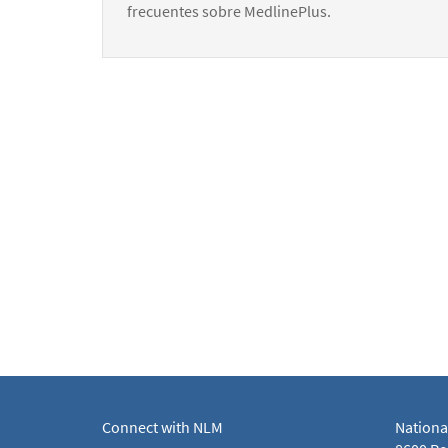
frecuentes sobre MedlinePlus.
Connect with NLM
Nationa