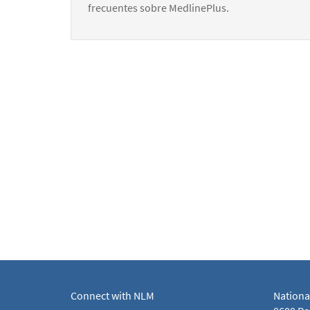
frecuentes sobre MedlinePlus.
Connect with NLM
Nationa