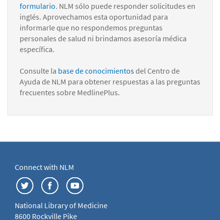
formulario
. NLM sólo puede responder solicitudes en
inglés. Aprovechamos esta oportunidad para
informarle que no respondemos preguntas
personales de salud ni brindamos asesoría médica
específica.
Consulte la
base de conocimientos
del Centro de
Ayuda de NLM para obtener respuestas a las preguntas
frecuentes sobre MedlinePlus.
Connect with NLM
National Library of Medicine
8600 Rockville Pike