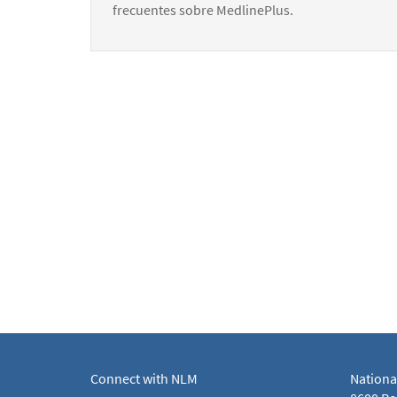
frecuentes sobre MedlinePlus.
Connect with NLM
Nationa