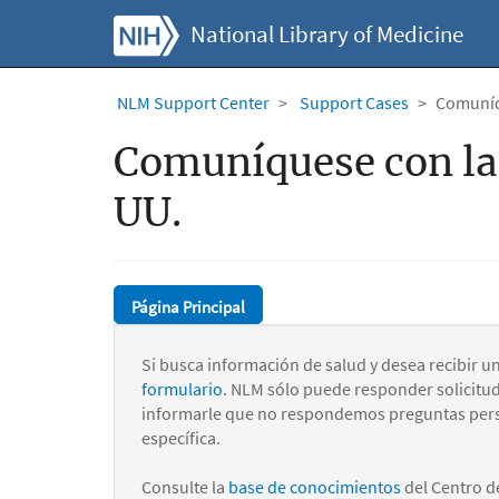
National Library of Medicine
NLM Support Center
Support Cases
Comuníqu
Comuníquese con la 
UU.
Página Principal
Si busca información de salud y desea recibir u
formulario
. NLM sólo puede responder solicitu
informarle que no respondemos preguntas pers
específica.
Consulte la
base de conocimientos
del Centro d