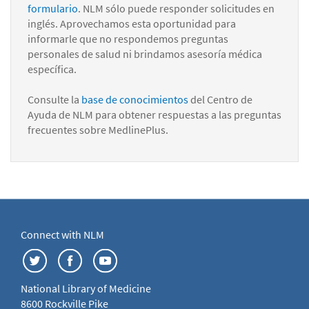
formulario
. NLM sólo puede responder solicitudes en
inglés. Aprovechamos esta oportunidad para
informarle que no respondemos preguntas
personales de salud ni brindamos asesoría médica
específica.
Consulte la
base de conocimientos
del Centro de
Ayuda de NLM para obtener respuestas a las preguntas
frecuentes sobre MedlinePlus.
Connect with NLM
National Library of Medicine
8600 Rockville Pike